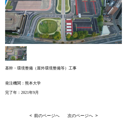
基幹・環境整備（屋外環境整備等）工事
発注機関：熊本大学
完了年：2021年9月
前のページへ
次のページへ