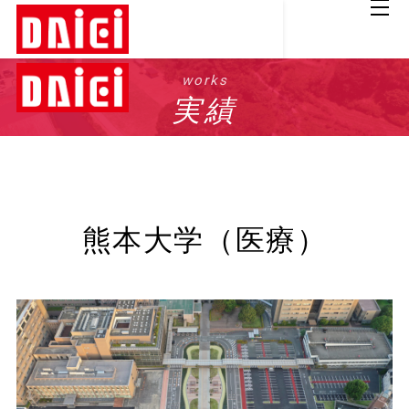
works
実績
熊本大学（医療）