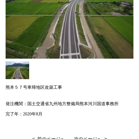
熊本５７号車帰地区改築工事
発注機関：国土交通省九州地方整備局熊本河川国道事務所
完了年：2020年8月
前のページへ
次のページへ