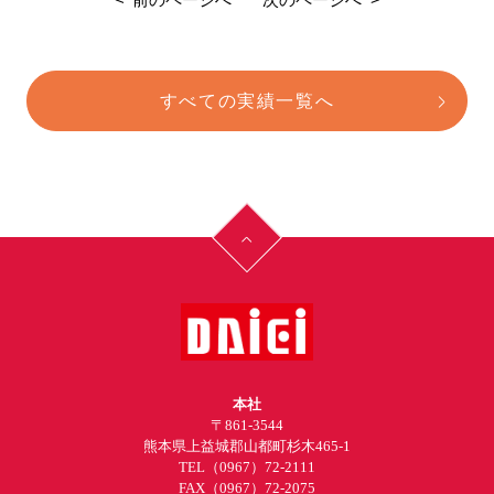
すべての実績一覧へ
本社
〒861-3544
熊本県上益城郡山都町杉木465-1
TEL
（0967）72-2111
FAX（0967）72-2075